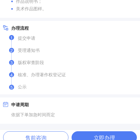
作品说明书；
美术作品图样。
办理流程
1
提交申请
受理通知书
2
版权审查阶段
3
核准、办理著作权登记证
4
公示
5
申请周期
依据下单加急时间而定
售前咨询
立即办理