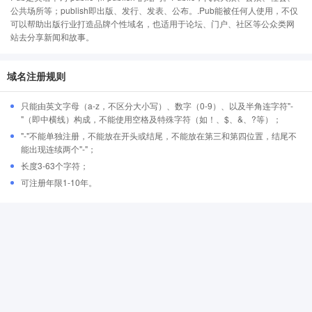
公共场所等；publish即出版、发行、发表、公布。.Pub能被任何人使用，不仅
可以帮助出版行业打造品牌个性域名，也适用于论坛、门户、社区等公众类网
站去分享新闻和故事。
域名注册规则
只能由英文字母（a-z，不区分大小写）、数字（0-9）、以及半角连字符"-
"（即中横线）构成，不能使用空格及特殊字符（如！、$、&、?等）；
"-"不能单独注册，不能放在开头或结尾，不能放在第三和第四位置，结尾不
能出现连续两个"-"；
长度3-63个字符；
可注册年限1-10年。