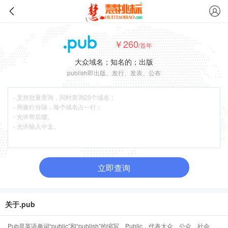
￥260
/首年
大众域名；知名的；出版
publish即出版、发行、发表、公布
立即查询
关于.pub
Pub是英语单词“public”和“publish”的缩写。Public，代表大众、公众、社会、