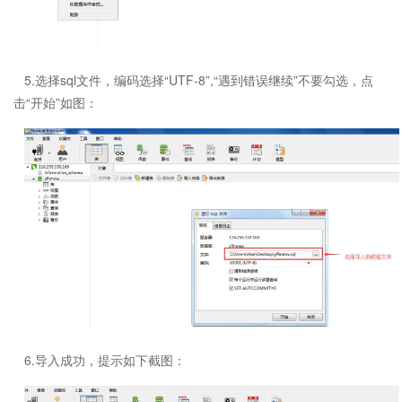
5.选择sql文件，编码选择“UTF-8”,“遇到错误继续”不要勾选，点
击“开始”如图：
6.导入成功，提示如下截图：